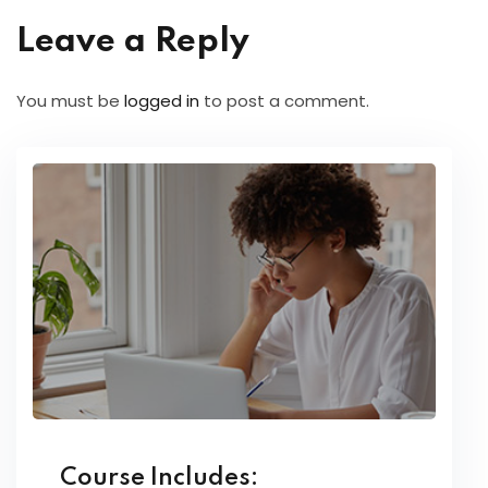
Leave a Reply
You must be
logged in
to post a comment.
Course Includes: