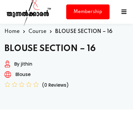
Membership
Home
Course
BLOUSE SECTION – 16
BLOUSE SECTION – 16
By jithin
d
Blouse
(0 Reviews)