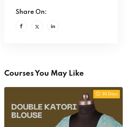
Share On:
Courses You May Like
30 Days