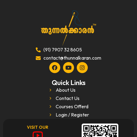
(91) 7907 32 8605
contact@thunnalkaran.com
Quick Links
About Us
Contact Us
Courses Offerd
Login / Register
VISIT OUR